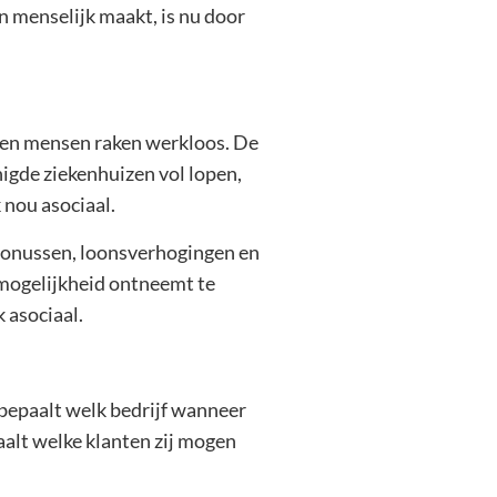
 menselijk maakt, is nu door
den mensen raken werkloos. De
igde ziekenhuizen vol lopen,
 nou asociaal.
 bonussen, loonsverhogingen en
 mogelijkheid ontneemt te
 asociaal.
 bepaalt welk bedrijf wanneer
alt welke klanten zij mogen