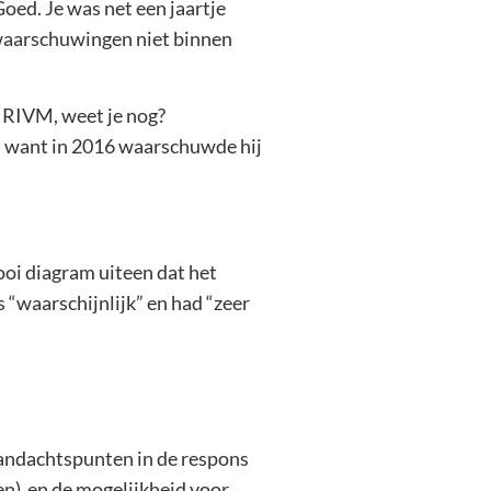
oed. Je was net een jaartje
 waarschuwingen niet binnen
et RIVM, weet je nog?
n, want in 2016 waarschuwde hij
ooi diagram uiteen dat het
s “waarschijnlijk” en had “zeer
 aandachtspunten in de respons
en) en de mogelijkheid voor