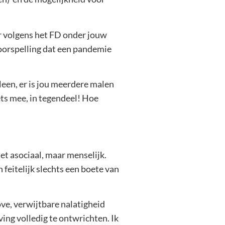
r volgens het FD onder jouw
voorspelling dat een pandemie
leen, er is jou meerdere malen
ets mee, in tegendeel! Hoe
et asociaal, maar menselijk.
n feitelijk slechts een boete van
ve, verwijtbare nalatigheid
ing volledig te ontwrichten. Ik