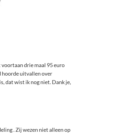
t voortaan drie maal 95 euro
jd hoorde uitvallen over
, dat wist ik nog niet. Dank je,
ing . Zij wezen niet alleen op