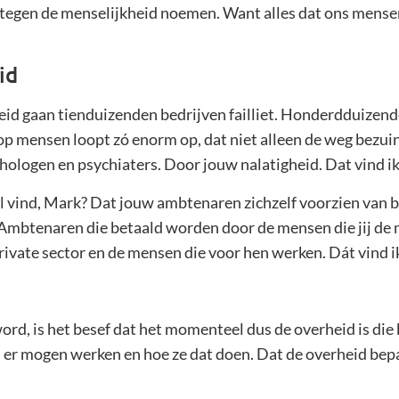
 tegen de menselijkheid noemen. Want alles dat ons mensen
id
eid gaan tienduizenden bedrijven failliet. Honderdduizen
p mensen loopt zó enorm op, dat niet alleen de weg bezuin
hologen en psychiaters. Door jouw nalatigheid. Dat vind ik
al vind, Mark? Dat jouw ambtenaren zichzelf voorzien van
Ambtenaren die betaald worden door de mensen die jij de
ivate sector en de mensen die voor hen werken. Dát vind ik
rd, is het besef dat het momenteel dus de overheid is die
 er mogen werken en hoe ze dat doen. Dat de overheid bepa