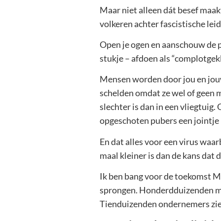
Maar niet alleen dát besef maak
volkeren achter fascistische lei
Open je ogen en aanschouw de p
stukje – afdoen als “complotgek
Mensen worden door jou en jou
schelden omdat ze wel of geen m
slechter is dan in een vliegtuig
opgeschoten pubers een jointje 
En dat alles voor een virus waar
maal kleiner is dan de kans dat
Ik ben bang voor de toekomst Ma
sprongen. Honderdduizenden men
Tienduizenden ondernemers zie