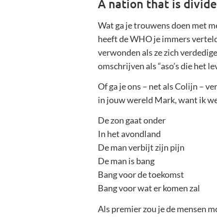
A nation that is divid
Wat ga je trouwens doen met men
heeft de WHO je immers verteld 
verwonden als ze zich verdedige
omschrijven als “aso’s die het 
Of ga je ons – net als Colijn –
in jouw wereld Mark, want ik wee
De zon gaat onder
In het avondland
De man verbijt zijn pijn
De man is bang
Bang voor de toekomst
Bang voor wat er komen zal
Als premier zou je de mensen mo