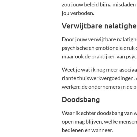
zou jouw beleid bijna misdaden
jou verboden.
Verwijtbare nalatighe
Door jouw verwijtbare nalatigh
psychische en emotionele druk o
maar ook de praktijken van psyc
Weet je wat ik nog meer asocia
riante thuiswerkvergoedingen. 
werken: de ondernemers in de pr
Doodsbang
Waar ik echter doodsbang van wo
open mag blijven, welke mensen
bedienen en wanneer.