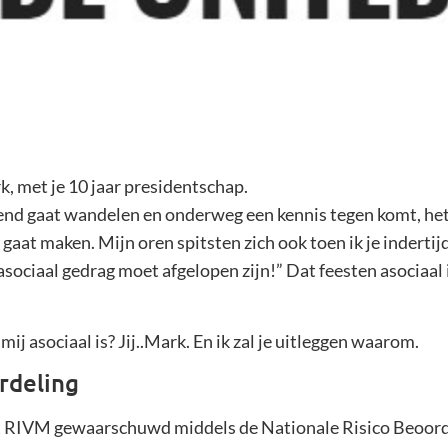
k, met je 10 jaar presidentschap.
riend gaat wandelen en onderweg een kennis tegen komt, he
e gaat maken. Mijn oren spitsten zich ook toen ik je inderti
sociaal gedrag moet afgelopen zijn!” Dat feesten asociaal is
ij asociaal is? Jij..Mark. En ik zal je uitleggen waarom.
rdeling
t RIVM gewaarschuwd middels de Nationale Risico Beoordel