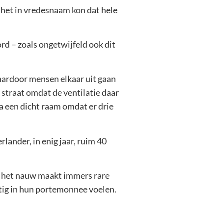
 het in vredesnaam kon dat hele
d – zoals ongetwijfeld ook dit
ardoor mensen elkaar uit gaan
 straat omdat de ventilatie daar
ia een dicht raam omdat er drie
lander, in enig jaar, ruim 40
in het nauw maakt immers rare
tig in hun portemonnee voelen.