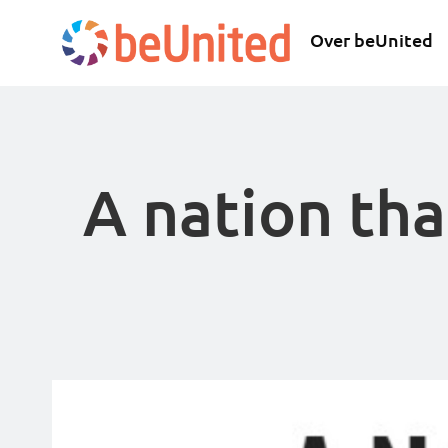
Over beUnited
A nation tha