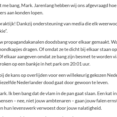
t me bang, Mark. Jarenlang hebben wij ons afgevraagd hoe
ders aan konden lopen.
raktijk! Dankzij ondersteuning van media die elk weerwoor
kie”.
w propagandakanalen doodsbang voor elkaar gemaakt. Wa
ondkapjes dragen. Of omdat ze te dicht bij elkaar staan op
. Of elkaar aangeven omdat ze bang zijn besmet te worden v
roken op een bankje in het park om 20:01 uur.
bij de kans op overlijden voor een willekeurig gekozen Neder
 diezelfde Nederlander dood gaat door gewoon te leven.
rk. Ik ben bang dat de vlam in de pan gaat slaan. Een kat 
sen – nee, niet jouw ambtenaren – gaan jouw falen erns
n hun levenswerk verwoest door jouw nalatigheid.