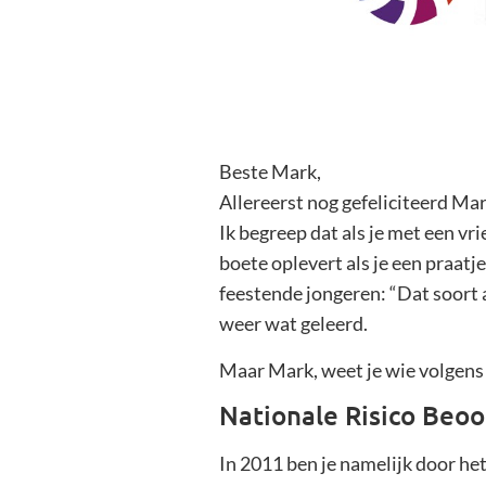
Beste Mark,
Allereerst nog gefeliciteerd Mar
Ik begreep dat als je met een v
boete oplevert als je een praatj
feestende jongeren: “Dat soort a
weer wat geleerd.
Maar Mark, weet je wie volgens m
Nationale Risico Beoo
In 2011 ben je namelijk door he