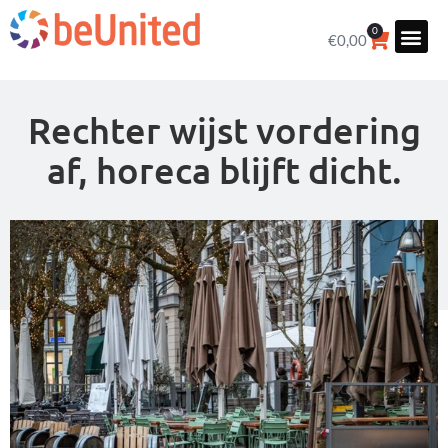
0
€
0,00
Rechter wijst vordering
af, horeca blijft dicht.