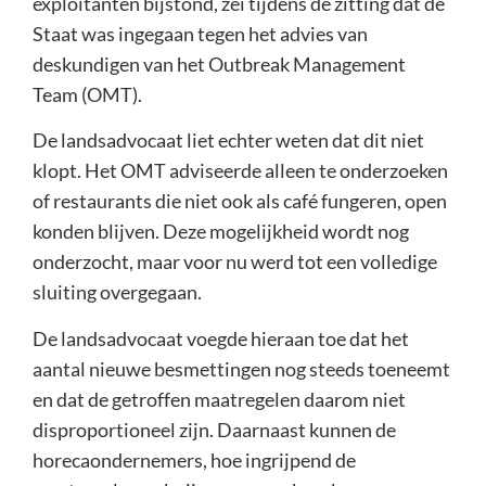
exploitanten bijstond, zei tijdens de zitting dat de
Staat was ingegaan tegen het advies van
deskundigen van het Outbreak Management
Team (OMT).
De landsadvocaat liet echter weten dat dit niet
klopt. Het OMT adviseerde alleen te onderzoeken
of restaurants die niet ook als café fungeren, open
konden blijven. Deze mogelijkheid wordt nog
onderzocht, maar voor nu werd tot een volledige
sluiting overgegaan.
De landsadvocaat voegde hieraan toe dat het
aantal nieuwe besmettingen nog steeds toeneemt
en dat de getroffen maatregelen daarom niet
disproportioneel zijn. Daarnaast kunnen de
horecaondernemers, hoe ingrijpend de