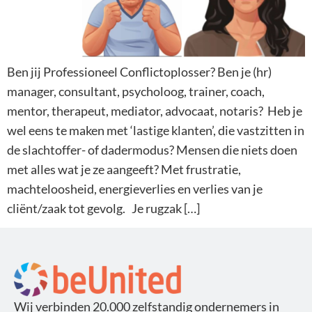
Ben jij Professioneel Conflictoplosser? Ben je (hr)
manager, consultant, psycholoog, trainer, coach,
mentor, therapeut, mediator, advocaat, notaris? Heb je
wel eens te maken met ‘lastige klanten’, die vastzitten in
de slachtoffer- of dadermodus? Mensen die niets doen
met alles wat je ze aangeeft? Met frustratie,
machteloosheid, energieverlies en verlies van je
cliënt/zaak tot gevolg. Je rugzak […]
Wij verbinden 20.000 zelfstandig ondernemers in