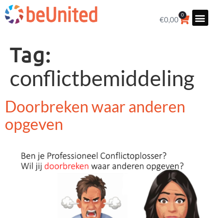
0
€
0,00
Tag:
conflictbemiddeling
Doorbreken waar anderen
opgeven