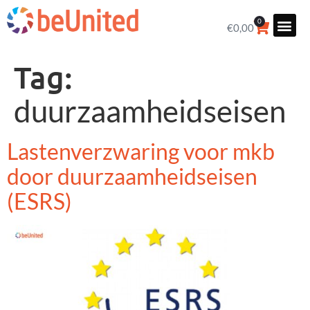
0
€
0,00
Tag:
duurzaamheidseisen
Lastenverzwaring voor mkb
door duurzaamheidseisen
(ESRS)