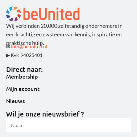
Wij verbinden 20.000 zelfstandig ondernemers in
een krachtig ecosysteem van kennis, inspiratie en
praktische hulp.
✉
info@beunited.nl
▶ KvK 94025401
Direct naar:
Membership
Mijn account
Nieuws
Wil je onze nieuwsbrief ?