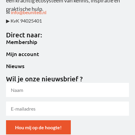
een krachtig ecosysteem van kennis, inspiratie en
praktische hulp.
✉
info@beunited.nl
▶ KvK 94025401
Direct naar:
Membership
Mijn account
Nieuws
Wil je onze nieuwsbrief ?
Hou mij op de hoogte!