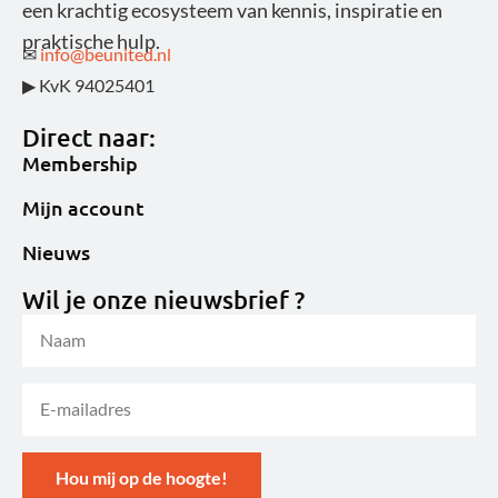
een krachtig ecosysteem van kennis, inspiratie en
praktische hulp.
✉
info@beunited.nl
▶ KvK 94025401
Direct naar:
Membership
Mijn account
Nieuws
Wil je onze nieuwsbrief ?
Hou mij op de hoogte!