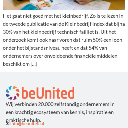
Het gaat niet goed met het kleinbedrijf. Zo is te lezen in
de tweede publicatie van de Kleinbedrijf Index dat bijna
30% van het kleinbedrijf technisch failliet is. Uit het
onderzoek komt ook naar voren dat ruim 50% een loon
onder het bijstandsniveau heeft en dat 54% van
ondernemers over onvoldoende financiële middelen
beschikt om […]
Wij verbinden 20.000 zelfstandig ondernemers in
een krachtig ecosysteem van kennis, inspiratie en
praktische hulp.
✉
info@beunited.nl