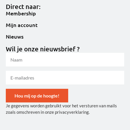
Direct naar:
Membership
Mijn account
Nieuws
Wil je onze nieuwsbrief ?
Hou mij op de hoogte!
Je gegevens worden gebruikt voor het versturen van mails
Alternative:
zoals omschreven in onze privacyverklaring.