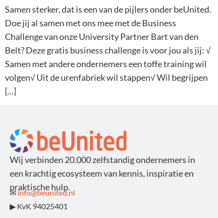
Samen sterker, dat is een van de pijlers onder beUnited.
Doe jij al samen met ons mee met de Business
Challenge van onze University Partner Bart van den
Belt? Deze gratis business challenge is voor jou als jij: √
Samen met andere ondernemers een toffe training wil
volgen√ Uit de urenfabriek wil stappen√ Wil begrijpen
[…]
Wij verbinden 20.000 zelfstandig ondernemers in
een krachtig ecosysteem van kennis, inspiratie en
praktische hulp.
✉
info@beunited.nl
▶ KvK 94025401