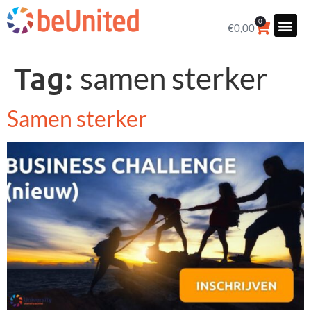
0
€
0,00
Tag:
samen sterker
Samen sterker