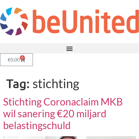
0
€
0,00
Tag:
stichting
Stichting Coronaclaim MKB
wil sanering €20 miljard
belastingschuld