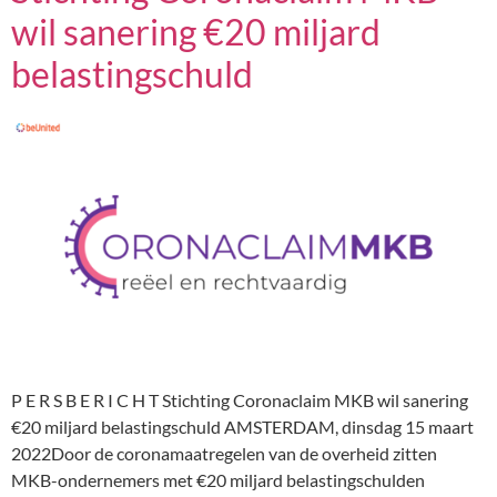
wil sanering €20 miljard
belastingschuld
P E R S B E R I C H T Stichting Coronaclaim MKB wil sanering
€20 miljard belastingschuld AMSTERDAM, dinsdag 15 maart
2022Door de coronamaatregelen van de overheid zitten
MKB-ondernemers met €20 miljard belastingschulden