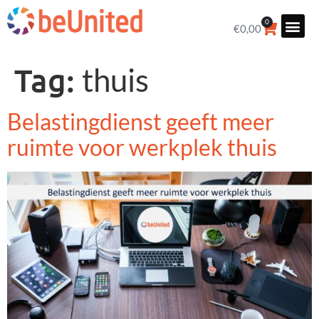
0
€
0,00
Tag:
thuis
Belastingdienst geeft meer
ruimte voor werkplek thuis