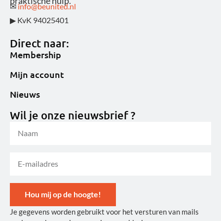
praktische hulp.
✉
info@beunited.nl
▶ KvK 94025401
Direct naar:
Membership
Mijn account
Nieuws
Wil je onze nieuwsbrief ?
Hou mij op de hoogte!
Je gegevens worden gebruikt voor het versturen van mails
Alternative: