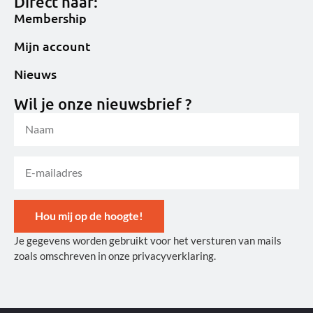
Direct naar:
Membership
Mijn account
Nieuws
Wil je onze nieuwsbrief ?
Hou mij op de hoogte!
Je gegevens worden gebruikt voor het versturen van mails
Alternative:
zoals omschreven in onze privacyverklaring.