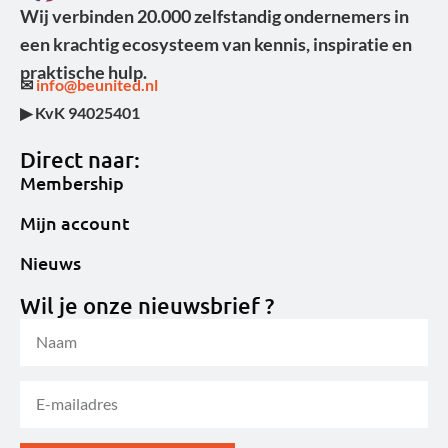
Wij verbinden 20.000 zelfstandig ondernemers in
een krachtig ecosysteem van kennis, inspiratie en
praktische hulp.
✉
info@beunited.nl
▶ KvK 94025401
Direct naar:
Membership
Mijn account
Nieuws
Wil je onze nieuwsbrief ?