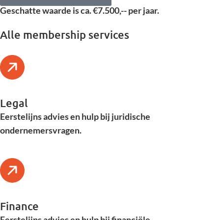
Geschatte waarde is ca. €7.500,-- per jaar​.
Alle membership services
Legal
Eerstelijns advies en hulp bij juridische
ondernemersvragen.
Finance
Eerstelijns advies en hulp bij financiële