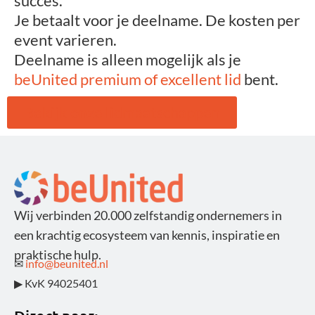
succes.
Je betaalt voor je deelname. De kosten per
event varieren.
Deelname is alleen mogelijk als je
beUnited premium of excellent lid
bent.
Bekijk onze lidmaatschappen
Wij verbinden 20.000 zelfstandig ondernemers in
een krachtig ecosysteem van kennis, inspiratie en
praktische hulp.
✉
info@beunited.nl
▶ KvK 94025401