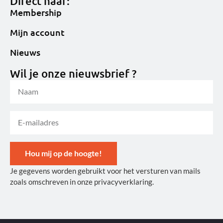
Direct naar:
Membership
Mijn account
Nieuws
Wil je onze nieuwsbrief ?
Hou mij op de hoogte!
Je gegevens worden gebruikt voor het versturen van mails
Alternative:
zoals omschreven in onze privacyverklaring.