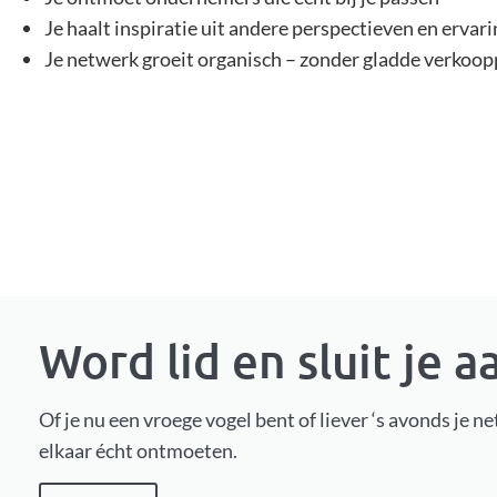
Je haalt inspiratie uit andere perspectieven en ervar
Je netwerk groeit organisch – zonder gladde verkoop
Word lid en sluit je a
Of je nu een vroege vogel bent of liever ‘s avonds je n
elkaar écht ontmoeten.