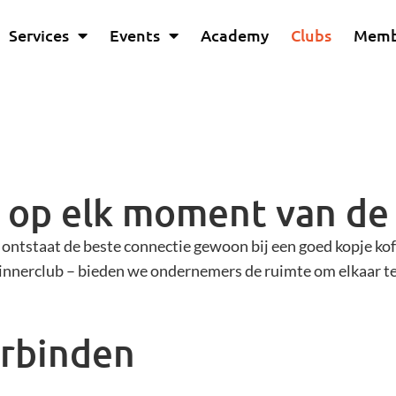
Services
Events
Academy
Clubs
Memb
 op elk moment van de
s ontstaat de beste connectie gewoon bij een goed kopje kof
innerclub – bieden we ondernemers de ruimte om elkaar te 
erbinden