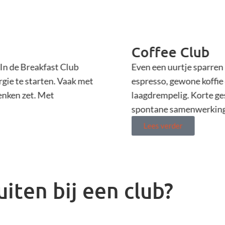
Coffee Club
In de Breakfast Club
Even een uurtje sparren
gie te starten. Vaak met
espresso, gewone koffie
enken zet. Met
laagdrempelig. Korte ges
spontane samenwerking
Lees verder
iten bij een club?