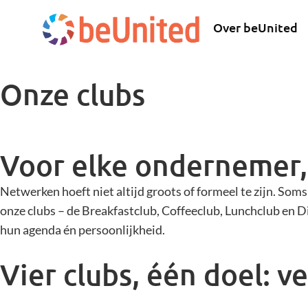
Over beUnited
Onze clubs
Voor elke ondernemer,
Netwerken hoeft niet altijd groots of formeel te zijn. Som
onze clubs – de Breakfastclub, Coffeeclub, Lunchclub en D
hun agenda én persoonlijkheid.
Vier clubs, één doel: v