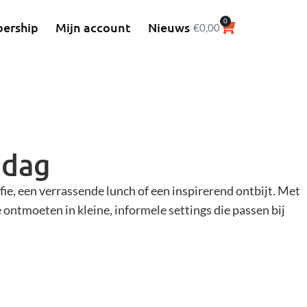
0
ership
Mijn account
Nieuws
€
0,00
 dag
fie, een verrassende lunch of een inspirerend ontbijt. Met
ontmoeten in kleine, informele settings die passen bij