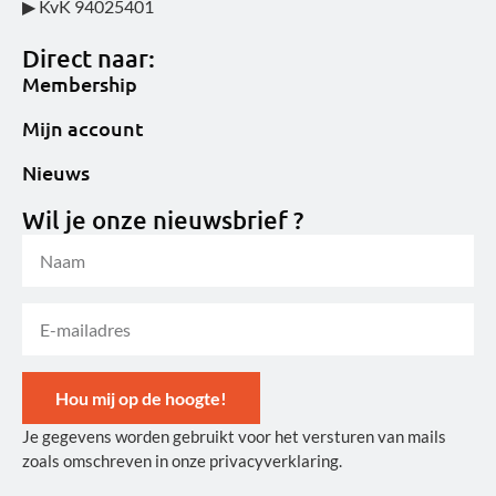
▶ KvK 94025401
Direct naar:
Membership
Mijn account
Nieuws
Wil je onze nieuwsbrief ?
Hou mij op de hoogte!
Je gegevens worden gebruikt voor het versturen van mails
Alternative:
zoals omschreven in onze privacyverklaring.