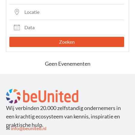
Zoeken
Geen Evenementen
Wij verbinden 20.000 zelfstandig ondernemers in
een krachtig ecosysteem van kennis, inspiratie en
praktische hulp.
✉
info@beunited.nl