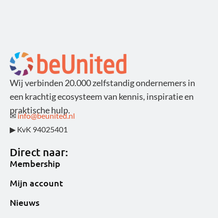
Wij verbinden 20.000 zelfstandig ondernemers in
een krachtig ecosysteem van kennis, inspiratie en
praktische hulp.
✉
info@beunited.nl
▶ KvK 94025401
Direct naar:
Membership
Mijn account
Nieuws