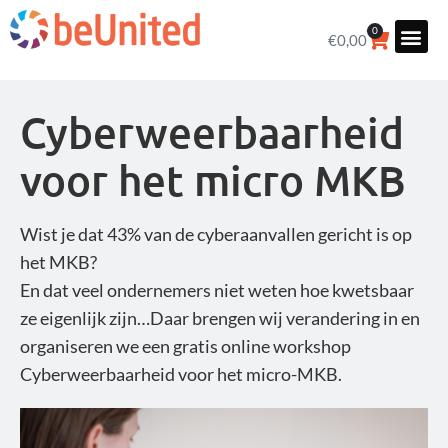
0
€
0,00
Cyberweerbaarheid
voor het micro MKB
Wist je dat 43% van de cyberaanvallen gericht is op
het MKB?
En dat veel ondernemers niet weten hoe kwetsbaar
ze eigenlijk zijn…Daar brengen wij verandering in en
organiseren we een gratis online workshop
Cyberweerbaarheid voor het micro-MKB.