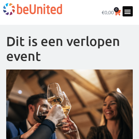
0
€
0,00
Dit is een verlopen
event