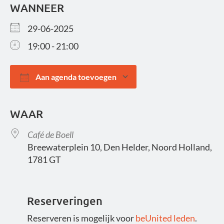
WANNEER
29-06-2025
19:00 - 21:00
Aan agenda toevoegen
Download ICS
Google Calendar
WAAR
Café de Boell
Breewaterplein 10, Den Helder, Noord Holland,
1781 GT
Reserveringen
Reserveren is mogelijk voor
beUnited leden
.