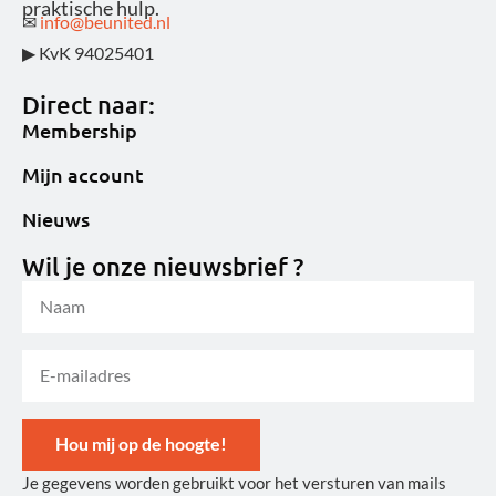
praktische hulp.
✉
info@beunited.nl
▶ KvK 94025401
Direct naar:
Membership
Mijn account
Nieuws
Wil je onze nieuwsbrief ?
Hou mij op de hoogte!
Je gegevens worden gebruikt voor het versturen van mails
Alternative: