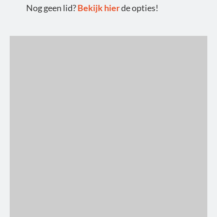
Nog geen lid?
Bekijk hier
de opties!