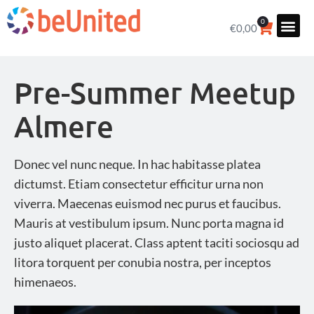
0
€
0,00
Pre-Summer Meetup
Almere
Donec vel nunc neque. In hac habitasse platea
dictumst. Etiam consectetur efficitur urna non
viverra. Maecenas euismod nec purus et faucibus.
Mauris at vestibulum ipsum. Nunc porta magna id
justo aliquet placerat. Class aptent taciti sociosqu ad
litora torquent per conubia nostra, per inceptos
himenaeos.