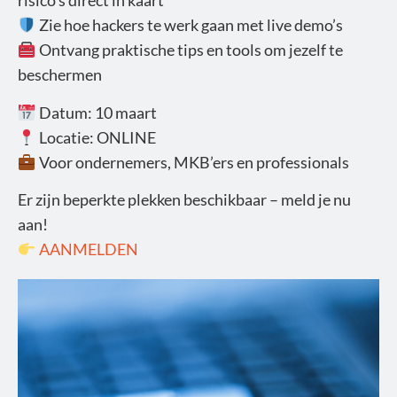
risico’s direct in kaart
Zie hoe hackers te werk gaan met live demo’s
Ontvang praktische tips en tools om jezelf te
beschermen
Datum: 10 maart
Locatie: ONLINE
Voor ondernemers, MKB’ers en professionals
Er zijn beperkte plekken beschikbaar – meld je nu
aan!
AANMELDEN