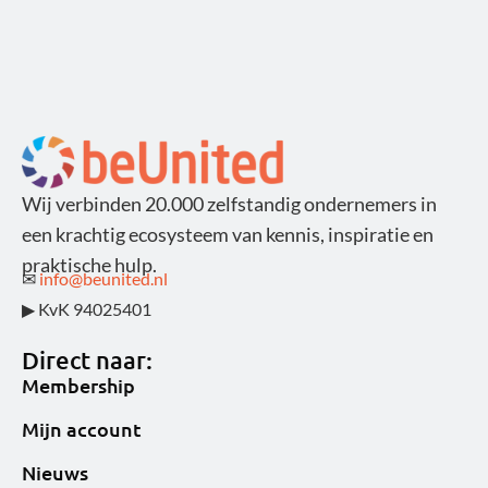
Wij verbinden 20.000 zelfstandig ondernemers in
een krachtig ecosysteem van kennis, inspiratie en
praktische hulp.
✉
info@beunited.nl
▶ KvK 94025401
Direct naar:
Membership
Mijn account
Nieuws