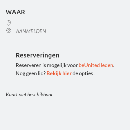
Download ICS
Google Calendar
WAAR
AANMELDEN
Reserveringen
Reserveren is mogelijk voor
beUnited leden
.
Nog geen lid?
Bekijk hier
de opties!
Kaart niet beschikbaar