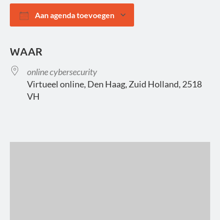
Aan agenda toevoegen
Download ICS
Google Calendar
WAAR
online cybersecurity
Virtueel online, Den Haag, Zuid Holland, 2518
VH