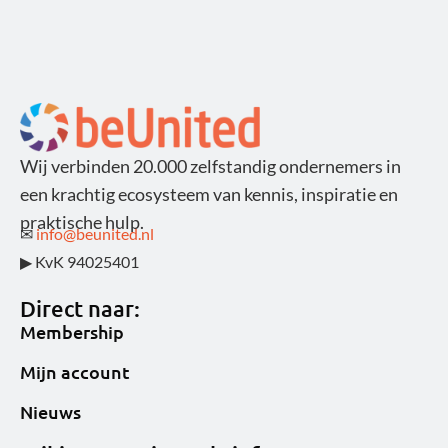
Wij verbinden 20.000 zelfstandig ondernemers in
een krachtig ecosysteem van kennis, inspiratie en
praktische hulp.
✉
info@beunited.nl
▶ KvK 94025401
Direct naar:
Membership
Mijn account
Nieuws