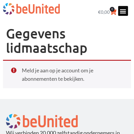
0
€
0,00
Gegevens
lidmaatschap
Meld je aan op je account om je
abonnementen te bekijken.
Wij verbinden 20.000 zelfstandig ondernemers in