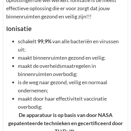
oplossingen die wel werken. Ionisatie is de meest
effectieve oplossing die er voor zorgt dat jouw
binnenruimten gezond en veilig zijn!!!
Ionisatie
schakelt
99,9%
van alle bacteriën en virussen
uit;
maakt binnenruimten gezond en veilig;
maakt de overheidsmaatregelen in
binnenruimten overbodig;
is de weg naar gezond, veilig en normaal
ondernemen;
maakt door haar effectiviteit vaccinatie
overbodig;
De apparatuur is op basis van door NASA
gepatenteerde technieken en gecertificeerd door