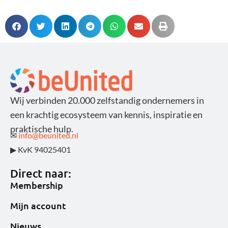
Wij verbinden 20.000 zelfstandig ondernemers in
een krachtig ecosysteem van kennis, inspiratie en
praktische hulp.
✉
info@beunited.nl
▶ KvK 94025401
Direct naar:
Membership
Mijn account
Nieuws