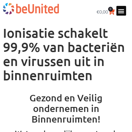
0
€
0,00
Ionisatie schakelt
99,9% van bacteriën
en virussen uit in
binnenruimten
Gezond en Veilig
ondernemen in
Binnenruimten!