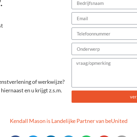
.
st
enstverlening of werkwijze?
hiernaast en u krijgt z.s.m.
ver
Alternative:
Kendall Mason is Landelijke Partner van beUnited