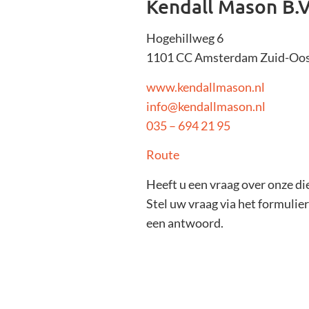
Kendall Mason B.V
Hogehillweg 6
1101 CC Amsterdam Zuid-Oo
www.kendallmason.nl
info@kendallmason.nl
035 – 694 21 95
Route
Heeft u een vraag over onze di
Stel uw vraag via het formulier 
een antwoord.