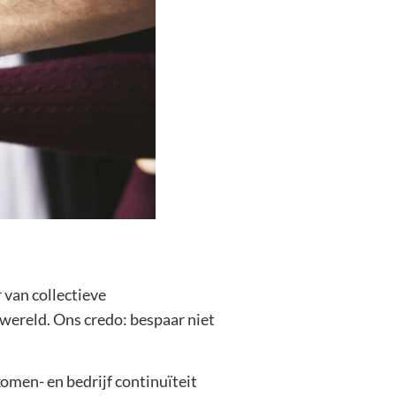
 van collectieve
swereld. Ons credo: bespaar niet
men- en bedrijf continuïteit