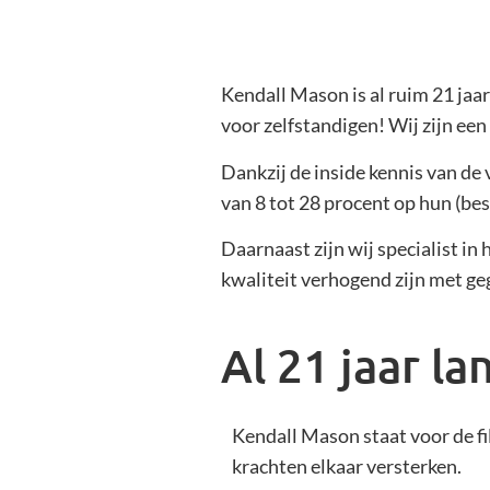
Kendall Mason is al ruim 21 jaa
voor zelfstandigen! Wij zijn een
Dankzij de inside kennis van de
van 8 tot 28 procent op hun (be
Daarnaast zijn wij specialist in
kwaliteit verhogend zijn met g
Al 21 jaar l
Kendall Mason staat voor de fi
krachten elkaar versterken.