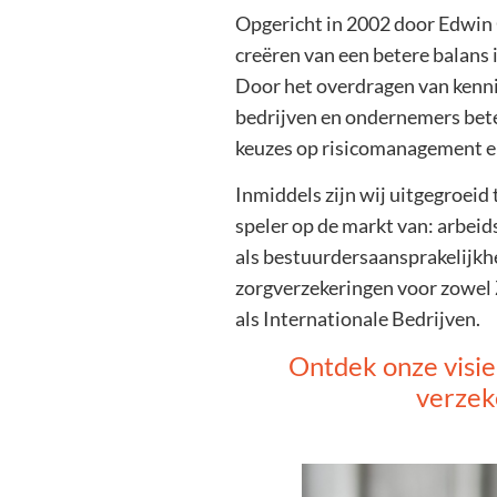
Opgericht in 2002 door Edwin 
creëren van een betere balans 
Door het overdragen van kenni
bedrijven en ondernemers beter
keuzes op risicomanagement e
Inmiddels zijn wij uitgegroei
speler op de markt van: arbeid
als bestuurdersaansprakelijkhe
zorgverzekeringen voor zowel
als Internationale Bedrijven.
Ontdek onze visi
verzek