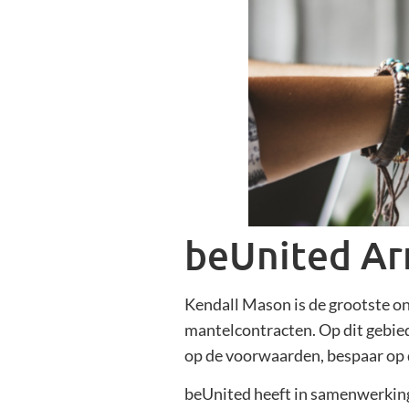
beUnited A
Kendall Mason is de grootste o
mantelcontracten. Op dit gebied
op de voorwaarden, bespaar op 
beUnited heeft in samenwerking