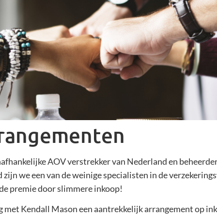
rrangementen
nafhankelijke AOV verstrekker van Nederland en beheerder
 zijn we een van de weinige specialisten in de verzekering
de premie door slimmere inkoop!
 met Kendall Mason een aantrekkelijk arrangement op inko