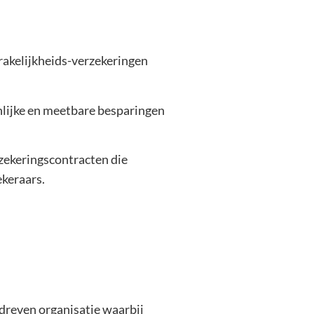
prakelijkheids-verzekeringen
enlijke en meetbare besparingen
rzekeringscontracten die
keraars.
dreven organisatie waarbij