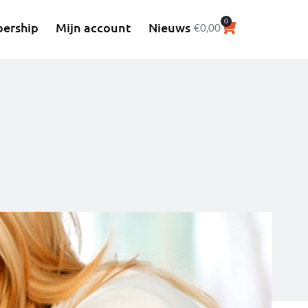
0
ership
Mijn account
Nieuws
€
0,00