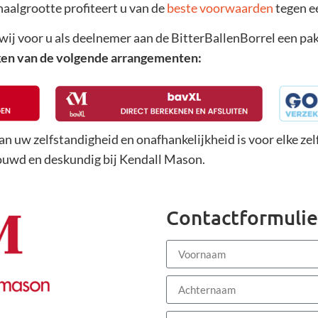
haalgrootte profiteert u van de
beste voorwaarden
tegen e
ij voor u als deelnemer aan de BitterBallenBorrel een pak
ken van de volgende arrangementen:
 van uw zelfstandigheid en onafhankelijkheid is voor elke ze
trouwd en deskundig bij Kendall Mason.
Contactformulie