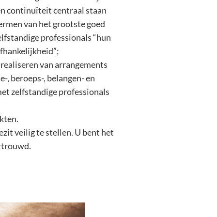
 en continuïteit centraal staan
hermen van het grootste goed
lfstandige professionals “hun
fhankelijkheid”;
 realiseren van arrangements
-, beroeps-, belangen- en
et zelfstandige professionals
rkten.
it veilig te stellen. U bent het
ertrouwd.