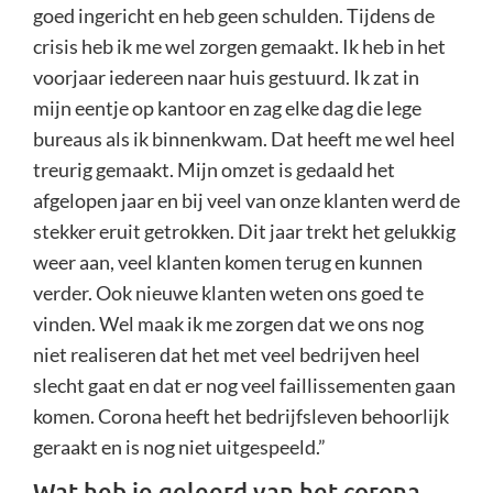
goed ingericht en heb geen schulden. Tijdens de
crisis heb ik me wel zorgen gemaakt. Ik heb in het
voorjaar iedereen naar huis gestuurd. Ik zat in
mijn eentje op kantoor en zag elke dag die lege
bureaus als ik binnenkwam. Dat heeft me wel heel
treurig gemaakt. Mijn omzet is gedaald het
afgelopen jaar en bij veel van onze klanten werd de
stekker eruit getrokken. Dit jaar trekt het gelukkig
weer aan, veel klanten komen terug en kunnen
verder. Ook nieuwe klanten weten ons goed te
vinden. Wel maak ik me zorgen dat we ons nog
niet realiseren dat het met veel bedrijven heel
slecht gaat en dat er nog veel faillissementen gaan
komen. Corona heeft het bedrijfsleven behoorlijk
geraakt en is nog niet uitgespeeld.”
Wat heb je geleerd van het corona