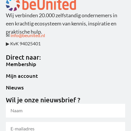
Wij verbinden 20.000 zelfstandig ondernemers in
een krachtig ecosysteem van kennis, inspiratie en
praktische hulp.
✉
info@beunited.nl
▶ KvK 94025401
Direct naar:
Membership
Mijn account
Nieuws
Wil je onze nieuwsbrief ?