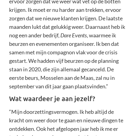
ervoor zorgen dat we weer wat vet op de botten
krijgen. Ik moet er nu harder aan trekken, ervoor
zorgen dat we nieuwe klanten krijgen. De laatste
maanden lukt dat gelukkig weer. Daarnaast heb ik
nog een ander bedrijf,
Dare Events
, waarmee ik
beurzen en evenementen organiseer. Ik ben dat
samen met mijn compagnon vlak voor de crisis
gestart. We hadden vijf beurzen op de planning
staan in 2020, die zijn allemaal gecanceld. De
eerste beurs, Mosselen aan de Maas, zal nu in
september van dit jaar gaan plaatsvinden.”
Wat waardeer je aan jezelf?
“Mijn doorzettingsvermogen. Ik heb altijd de
kracht om weer door te gaan en nieuwe dingen te
ontdekken. Ook het afgelopen jaar heb ik me er