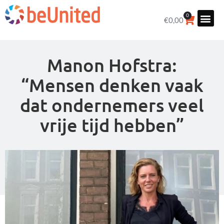
0
€
0,00
Manon Hofstra:
“Mensen denken vaak
dat ondernemers veel
vrije tijd hebben”