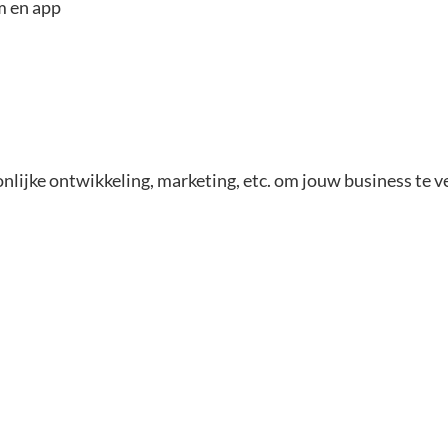
rm en app
nlijke ontwikkeling, marketing, etc. om jouw business te v