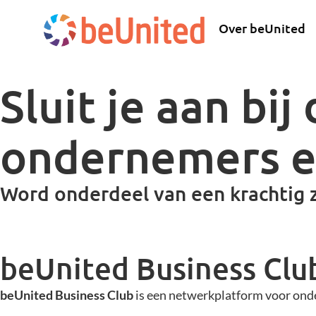
Over beUnited
Sluit je aan bi
ondernemers e
Word onderdeel van een krachtig z
beUnited Business Clu
beUnited Business Club
is een netwerkplatform voor onder