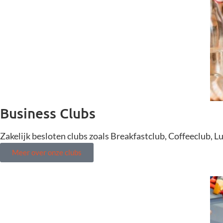
Business Clubs
Zakelijk besloten clubs zoals Breakfastclub, Coffeeclub, L
Meer over onze clubs