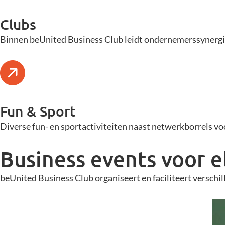
Clubs
Binnen beUnited Business Club leidt ondernemerssynergie
Fun & Sport
Diverse fun- en sportactiviteiten naast netwerkborrels 
Business events voor 
beUnited Business Club organiseert en faciliteert verschi