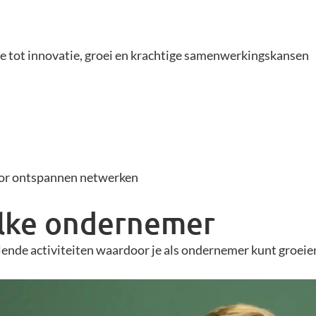
 tot innovatie, groei en krachtige samenwerkingskansen
voor ontspannen netwerken
elke ondernemer
llende activiteiten waardoor je als ondernemer kunt groeie