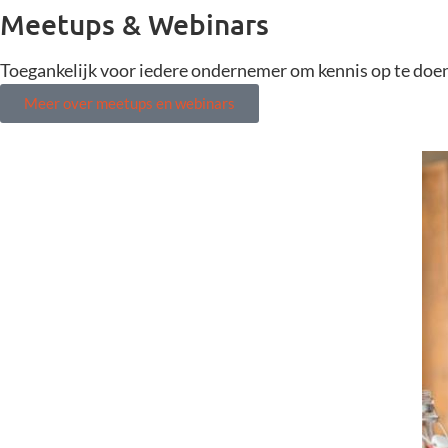
Meetups & Webinars
Toegankelijk voor iedere ondernemer om kennis op te doen 
Meer over meetups en webinars