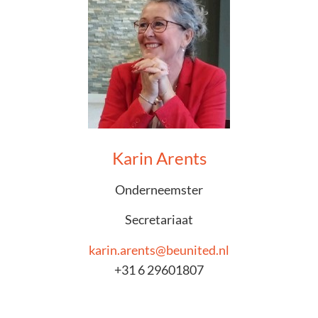
Karin Arents
Onderneemster
Secretariaat
karin.arents@beunited.nl
+31 6 29601807