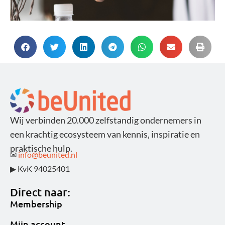
Landelijk
Partner
Wij verbinden 20.000 zelfstandig ondernemers in
een krachtig ecosysteem van kennis, inspiratie en
praktische hulp.
✉
info@beunited.nl
▶ KvK 94025401
Direct naar:
Membership
Mijn account