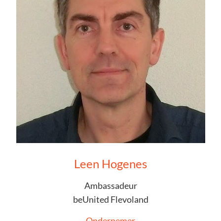
Leen Hogenes
Ambassadeur
beUnited Flevoland
Ondernemer