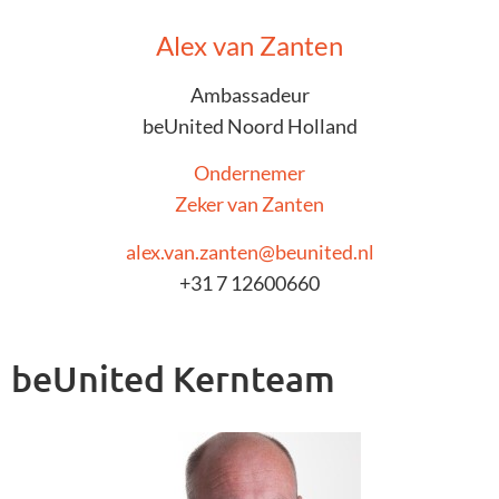
Alex van Zanten
Ambassadeur
beUnited Noord Holland
Ondernemer
Zeker van Zanten
alex.van.zanten@beunited.nl
+31 7 12600660
beUnited Kernteam