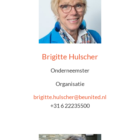
Brigitte Hulscher
Onderneemster
Organisatie
brigitte.hulscher@beunited.nl
+31 6 22235500