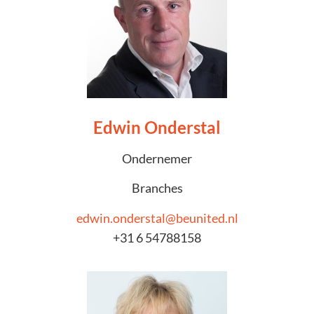
Edwin Onderstal
Ondernemer
Branches
edwin.onderstal@beunited.nl
+31 6 54788158