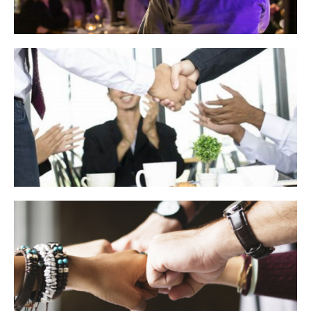
Member
Locatie
Partner