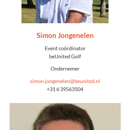
Simon Jongenelen
Event coördinator
beUnited Golf
Ondernemer
simon.jongenelen@beunited.nl
+31 6 39563504