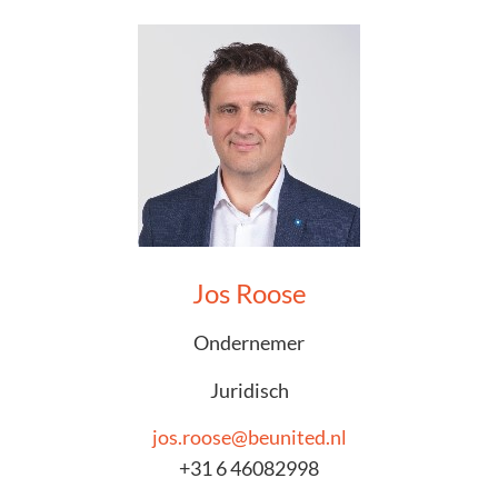
Jos Roose
Ondernemer
Juridisch
jos.roose@beunited.nl
+31 6 46082998