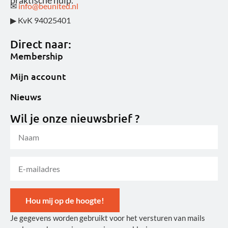
praktische hulp.
✉
info@beunited.nl
▶ KvK 94025401
Direct naar:
Membership
Mijn account
Nieuws
Wil je onze nieuwsbrief ?
Hou mij op de hoogte!
Je gegevens worden gebruikt voor het versturen van mails
Alternative: