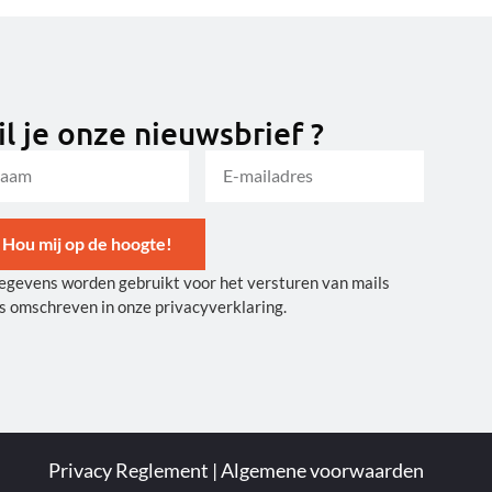
l je onze nieuwsbrief ?
Hou mij op de hoogte!
egevens worden gebruikt voor het versturen van mails
ernative:
s omschreven in onze privacyverklaring.
Privacy Reglement
|
Algemene voorwaarden