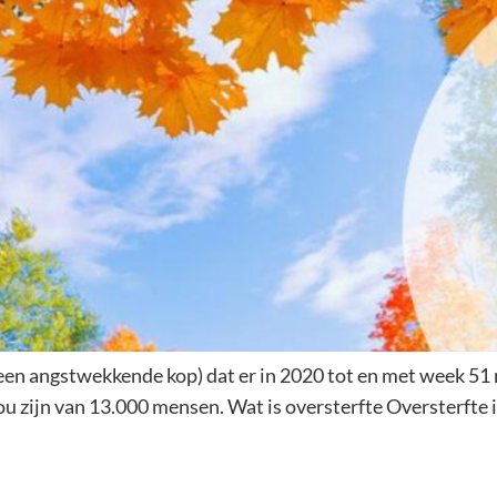
n angstwekkende kop) dat er in 2020 tot en met week 51 
zijn van 13.000 mensen. Wat is oversterfte Oversterfte is ee