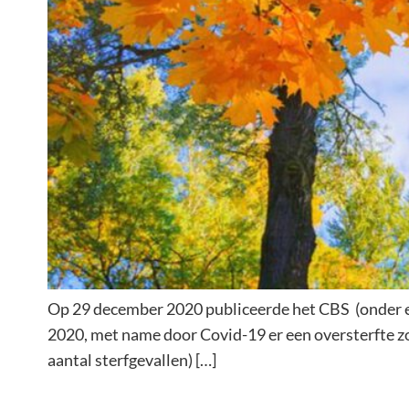
Op 29 december 2020 publiceerde het CBS (onder ee
2020, met name door Covid-19 er een oversterfte zou 
aantal sterfgevallen) […]