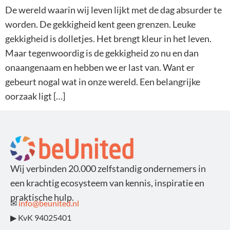
De wereld waarin wij leven lijkt met de dag absurder te
worden. De gekkigheid kent geen grenzen. Leuke
gekkigheid is dolletjes. Het brengt kleur in het leven.
Maar tegenwoordig is de gekkigheid zo nu en dan
onaangenaam en hebben we er last van. Want er
gebeurt nogal wat in onze wereld. Een belangrijke
oorzaak ligt […]
Wij verbinden 20.000 zelfstandig ondernemers in
een krachtig ecosysteem van kennis, inspiratie en
praktische hulp.
✉
info@beunited.nl
▶ KvK 94025401