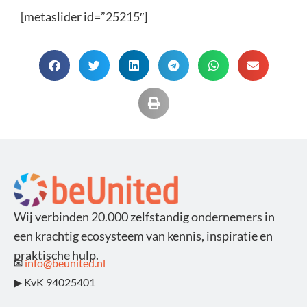
[metaslider id=”25215″]
Wij verbinden 20.000 zelfstandig ondernemers in
een krachtig ecosysteem van kennis, inspiratie en
praktische hulp.
✉
info@beunited.nl
▶ KvK 94025401