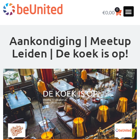
0
€
0,00
Aankondiging | Meetup
Leiden | De koek is op!