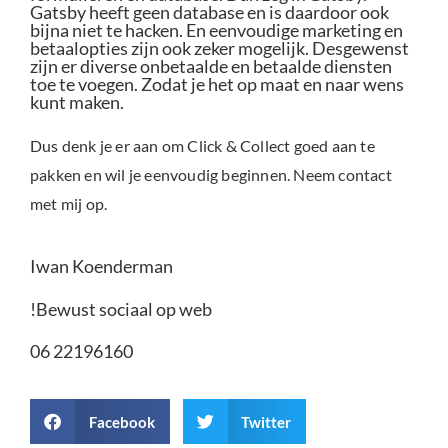
Gatsby heeft geen database en is daardoor ook
bijna niet te hacken. En eenvoudige marketing en
betaalopties zijn ook zeker mogelijk. Desgewenst
zijn er diverse onbetaalde en betaalde diensten
toe te voegen. Zodat je het op maat en naar wens
kunt maken.
Dus denk je er aan om Click & Collect goed aan te
pakken en wil je eenvoudig beginnen. Neem contact
met mij op.
Iwan Koenderman
!Bewust sociaal op web
06 22196160
Facebook
Twitter