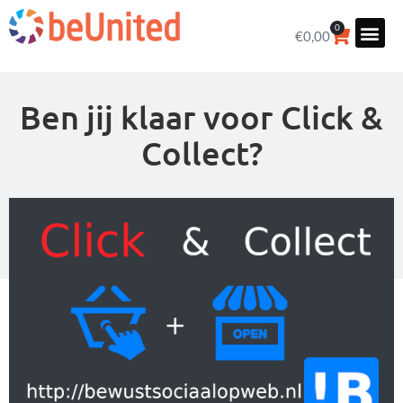
0
€
0,00
Ben jij klaar voor Click &
Collect?