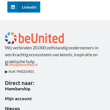
LinkedIn
Wij verbinden 20.000 zelfstandig ondernemers in
een krachtig ecosysteem van kennis, inspiratie en
praktische hulp.
✉
info@beunited.nl
▶ KvK 94025401
Direct naar:
Membership
Mijn account
Nieuws