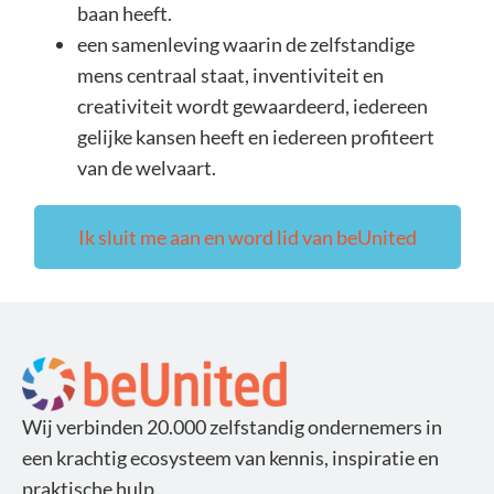
baan heeft.
een samenleving waarin de zelfstandige
mens centraal staat, inventiviteit en
creativiteit wordt gewaardeerd, iedereen
gelijke kansen heeft en iedereen profiteert
van de welvaart.
Ik sluit me aan en word lid van beUnited
Wij verbinden 20.000 zelfstandig ondernemers in
een krachtig ecosysteem van kennis, inspiratie en
praktische hulp.