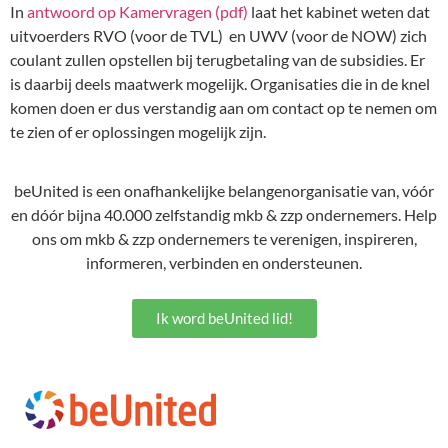
In
antwoord op Kamervragen (pdf)
laat het kabinet weten dat
uitvoerders RVO (voor de TVL) en UWV (voor de NOW) zich
coulant zullen opstellen bij terugbetaling van de subsidies. Er
is daarbij deels maatwerk mogelijk. Organisaties die in de knel
komen doen er dus verstandig aan om contact op te nemen om
te zien of er oplossingen mogelijk zijn.
beUnited is een onafhankelijke belangenorganisatie van, vóór
en dóór bijna 40.000 zelfstandig mkb & zzp ondernemers.
Help
ons om mkb & zzp ondernemers te verenigen, inspireren,
informeren, verbinden en ondersteunen.
Ik word beUnited lid!