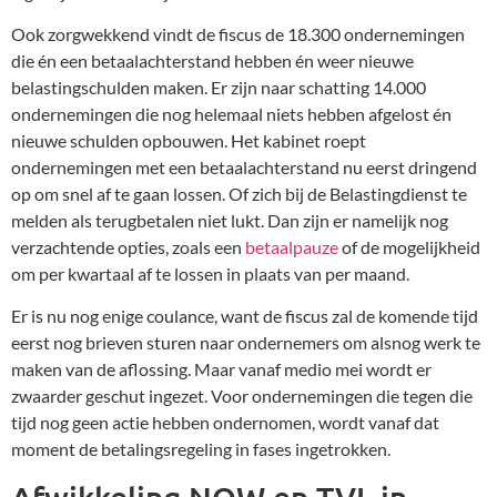
Ook zorgwekkend vindt de fiscus de 18.300 ondernemingen
die én een betaalachterstand hebben én weer nieuwe
belastingschulden maken. Er zijn naar schatting 14.000
ondernemingen die nog helemaal niets hebben afgelost én
nieuwe schulden opbouwen. Het kabinet roept
ondernemingen met een betaalachterstand nu eerst dringend
op om snel af te gaan lossen. Of zich bij de Belastingdienst te
melden als terugbetalen niet lukt. Dan zijn er namelijk nog
verzachtende opties, zoals een
betaalpauze
of de mogelijkheid
om per kwartaal af te lossen in plaats van per maand.
Er is nu nog enige coulance, want de fiscus zal de komende tijd
eerst nog brieven sturen naar ondernemers om alsnog werk te
maken van de aflossing. Maar vanaf medio mei wordt er
zwaarder geschut ingezet. Voor ondernemingen die tegen die
tijd nog geen actie hebben ondernomen, wordt vanaf dat
moment de betalingsregeling in fases ingetrokken.
Afwikkeling NOW en TVL in