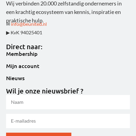
Wij verbinden 20.000 zelfstandig ondernemers in
een krachtig ecosysteem van kennis, inspiratie en
praktische hulp.
✉
info@beunited.nl
▶ KvK 94025401
Direct naar:
Membership
Mijn account
Nieuws
Wil je onze nieuwsbrief ?