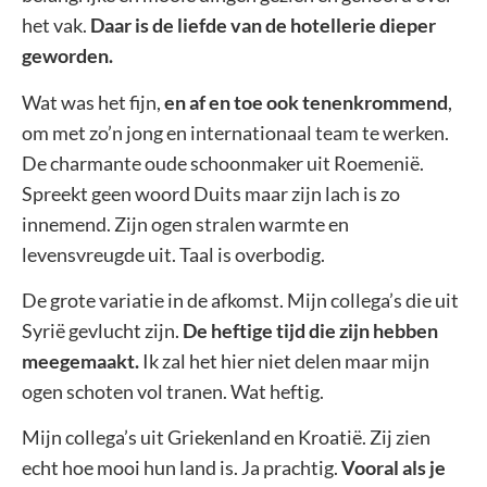
het vak.
Daar is de liefde van de hotellerie dieper
geworden.
Wat was het fijn,
en af en toe ook tenenkrommend
,
om met zo’n jong en internationaal team te werken.
De charmante oude schoonmaker uit Roemenië.
Spreekt geen woord Duits maar zijn lach is zo
innemend. Zijn ogen stralen warmte en
levensvreugde uit. Taal is overbodig.
De grote variatie in de afkomst. Mijn collega’s die uit
Syrië gevlucht zijn.
De heftige tijd die zijn hebben
meegemaakt.
Ik zal het hier niet delen maar mijn
ogen schoten vol tranen. Wat heftig.
Mijn collega’s uit Griekenland en Kroatië. Zij zien
echt hoe mooi hun land is. Ja prachtig.
Vooral als je