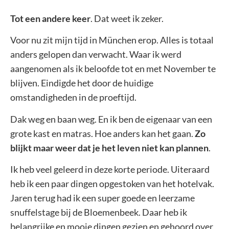
Tot een andere keer
. Dat weet ik zeker.
Voor nu zit mijn tijd in München erop. Alles is totaal
anders gelopen dan verwacht. Waar ik werd
aangenomen als ik beloofde tot en met November te
blijven. Eindigde het door de huidige
omstandigheden in de proeftijd.
Dak weg en baan weg. En ik ben de eigenaar van een
grote kast en matras. Hoe anders kan het gaan.
Zo
blijkt maar weer dat je het leven niet kan plannen
.
Ik heb veel geleerd in deze korte periode. Uiteraard
heb ik een paar dingen opgestoken van het hotelvak.
Jaren terug had ik een super goede en leerzame
snuffelstage bij de Bloemenbeek. Daar heb ik
belangrijke en mooie dingen gezien en gehoord over