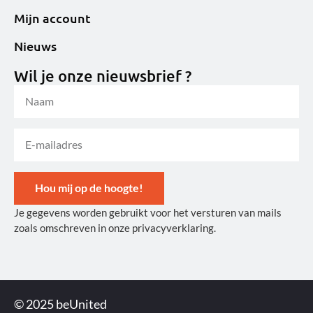
Mijn account
Nieuws
Wil je onze nieuwsbrief ?
Hou mij op de hoogte!
Je gegevens worden gebruikt voor het versturen van mails
Alternative:
zoals omschreven in onze privacyverklaring.
© 2025 beUnited