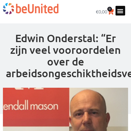
0
€
0,00
Edwin Onderstal: “Er
zijn veel vooroordelen
over de
arbeidsongeschiktheidsv