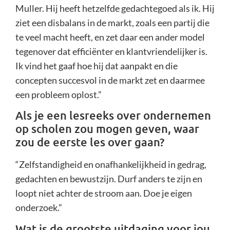
Muller. Hij heeft hetzelfde gedachtegoed als ik. Hij
ziet een disbalans in de markt, zoals een partij die
te veel macht heeft, en zet daar een ander model
tegenover dat efficiënter en klantvriendelijker is.
Ik vind het gaaf hoe hij dat aanpakt en die
concepten succesvol in de markt zet en daarmee
een probleem oplost.”
Als je een lesreeks over ondernemen
op scholen zou mogen geven, waar
zou de eerste les over gaan?
“Zelfstandigheid en onafhankelijkheid in gedrag,
gedachten en bewustzijn. Durf anders te zijn en
loopt niet achter de stroom aan. Doe je eigen
onderzoek.”
Wat is de grootste uitdaging voor jou