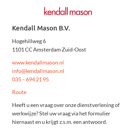
Kendall Mason B.V.
Hogehillweg 6
1101 CC Amsterdam Zuid-Oost
www.kendallmason.nl
info@kendallmason.nl
035 – 694 21 95
Route
Heeft u een vraag over onze dienstverlening of
werkwijze? Stel uw vraag via het formulier
hiernaast en u krijgt z.s.m. een antwoord.