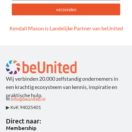
verzenden
Alternative:
Kendall Mason is Landelijke Partner van beUnited
Wij verbinden 20.000 zelfstandig ondernemers in
een krachtig ecosysteem van kennis, inspiratie en
praktische hulp.
✉
info@beunited.nl
▶ KvK 94025401
Direct naar:
Membership