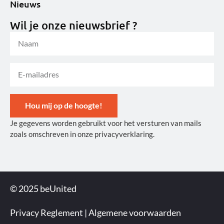
Nieuws
Wil je onze nieuwsbrief ?
Hou mij op de hoogte!
Je gegevens worden gebruikt voor het versturen van mails
Alternative:
zoals omschreven in onze privacyverklaring.
© 2025 beUnited
Privacy Reglement
|
Algemene voorwaarden