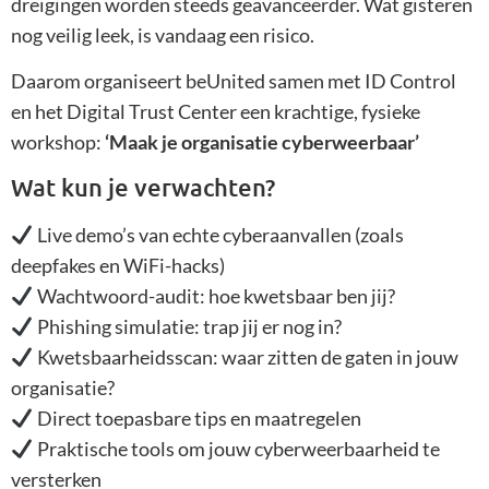
dreigingen worden steeds geavanceerder. Wat gisteren
nog veilig leek, is vandaag een risico.
Daarom organiseert beUnited samen met ID Control
en het Digital Trust Center een krachtige, fysieke
workshop:
‘Maak je organisatie cyberweerbaar’
Wat kun je verwachten?
Live demo’s van echte cyberaanvallen (zoals
deepfakes en WiFi-hacks)
Wachtwoord-audit: hoe kwetsbaar ben jij?
Phishing simulatie: trap jij er nog in?
Kwetsbaarheidsscan: waar zitten de gaten in jouw
organisatie?
Direct toepasbare tips en maatregelen
Praktische tools om jouw cyberweerbaarheid te
versterken