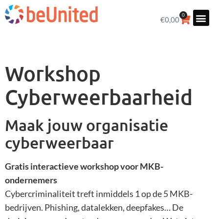
0
€
0,00
Workshop
Cyberweerbaarheid
Maak jouw organisatie
cyberweerbaar
Gratis interactieve workshop voor MKB-
ondernemers
Cybercriminaliteit treft inmiddels 1 op de 5 MKB-
bedrijven. Phishing, datalekken, deepfakes… De