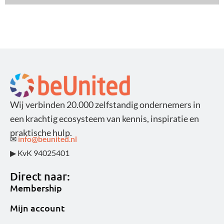
Wij verbinden 20.000 zelfstandig ondernemers in
een krachtig ecosysteem van kennis, inspiratie en
praktische hulp.
✉
info@beunited.nl
▶ KvK 94025401
Direct naar:
Membership
Mijn account