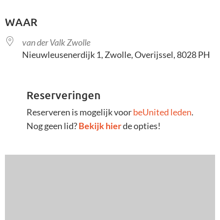
Download ICS
Google Calendar
WAAR
van der Valk Zwolle
Nieuwleusenerdijk 1, Zwolle, Overijssel, 8028 PH
Reserveringen
Reserveren is mogelijk voor
beUnited leden
.
Nog geen lid?
Bekijk hier
de opties!