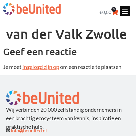
0
€
0,00
van der Valk Zwolle
Geef een reactie
Je moet
ingelogd zijn op
om een reactie te plaatsen.
Wij verbinden 20.000 zelfstandig ondernemers in
een krachtig ecosysteem van kennis, inspiratie en
praktische hulp.
✉
info@beunited.nl