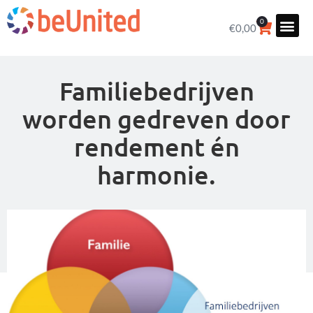
0
€
0,00
Familiebedrijven
worden gedreven door
rendement én
harmonie.