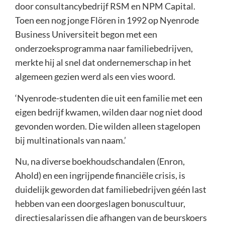
door consultancybedrijf RSM en NPM Capital.
Toen een nog jonge Flören in 1992 op Nyenrode
Business Universiteit begon met een
onderzoeksprogramma naar familiebedrijven,
merkte hij al snel dat ondernemerschap in het
algemeen gezien werd als een vies woord.
‘Nyenrode-studenten die uit een familie met een
eigen bedrijf kwamen, wilden daar nog niet dood
gevonden worden. Die wilden alleen stagelopen
bij multinationals van naam.’
Nu, na diverse boekhoudschandalen (Enron,
Ahold) en een ingrijpende financiële crisis, is
duidelijk geworden dat familiebedrijven géén last
hebben van een doorgeslagen bonuscultuur,
directiesalarissen die afhangen van de beurskoers