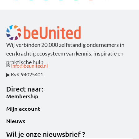
Wij verbinden 20.000 zelfstandig ondernemers in
een krachtig ecosysteem van kennis, inspiratie en
praktische hulp.
✉
info@beunited.nl
▶ KvK 94025401
Direct naar:
Membership
Mijn account
Nieuws
Wil je onze nieuwsbrief ?