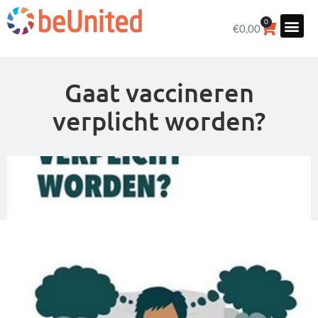
0
€
0,00
Gaat vaccineren
verplicht worden?