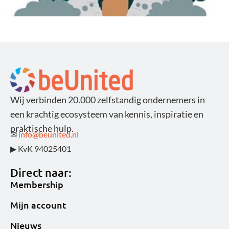
Wij verbinden 20.000 zelfstandig ondernemers in
een krachtig ecosysteem van kennis, inspiratie en
praktische hulp.
✉
info@beunited.nl
▶ KvK 94025401
Direct naar:
Membership
Mijn account
Nieuws