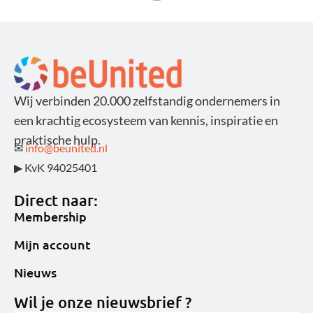
Wij verbinden 20.000 zelfstandig ondernemers in
een krachtig ecosysteem van kennis, inspiratie en
praktische hulp.
✉
info@beunited.nl
▶ KvK 94025401
Direct naar:
Membership
Mijn account
Nieuws
Wil je onze nieuwsbrief ?