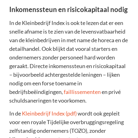
Inkomenssteun en risicokapitaal nodig
In de Kleinbedrijf Index is ook te lezen dat er een
snelle afname is te zien van de levensvatbaarheid
van de kleinbedrijven in met name de horeca en de
detailhandel. Ook blijkt dat vooral starters en
ondernemers zonder personeel hard worden
geraakt. Directe inkomenssteun en risicokapitaal
– bijvoorbeeld achtergestelde leningen – lijken
nodig om een forse toename in
bedrijfsbeëindigingen,
faillissementen
en privé
schuldsaneringen te voorkomen.
In de
Kleinbedrijf Index (pdf)
wordt ook gepleit
voor een royale Tijdelijke overbruggingsregeling
zelfstandig ondernemers (TOZO), zonder