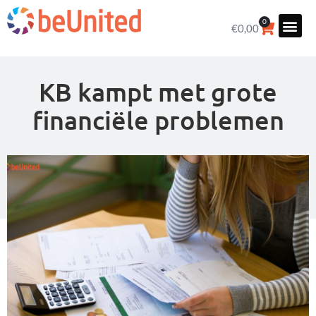
0
€
0,00
KB kampt met grote
financiële problemen