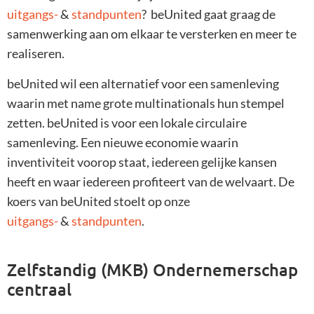
uitgangs-
&
standpunten
? beUnited gaat graag de
samenwerking aan om elkaar te versterken en meer te
realiseren.
beUnited wil een alternatief voor een samenleving
waarin met name grote multinationals hun stempel
zetten. beUnited is voor een lokale circulaire
samenleving. Een nieuwe economie waarin
inventiviteit voorop staat, iedereen gelijke kansen
heeft en waar iedereen profiteert van de welvaart. De
koers van beUnited stoelt op onze
uitgangs-
&
standpunten
.
Zelfstandig (MKB) Ondernemerschap
centraal