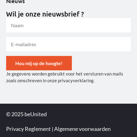
Nieuws
Wil je onze nieuwsbrief ?
Hou mij op de hoogte!
Je gegevens worden gebruikt voor het versturen van mails
Alternative:
zoals omschreven in onze privacyverklaring.
© 2025 beUnited
Privacy Reglement
|
Algemene voorwaarden