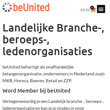
0
€
0,00
Landelijke Branche-,
beroeps-,
ledenorganisaties
beUnited behartigt als onafhankelijke
belangenorganisatie, ondernemers in Nederland zoals
MKB, Horeca, Boeren, Retail en ZZP.
Word Member bij beUnited
Vertegenwoordig je een Landelijk branche- , beroeps-,
ledenorganisatie en kan je je vinden in onze