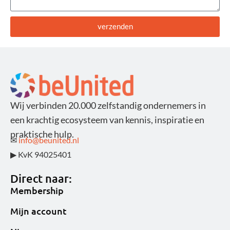
verzenden
Alternative:
Wij verbinden 20.000 zelfstandig ondernemers in
een krachtig ecosysteem van kennis, inspiratie en
praktische hulp.
✉
info@beunited.nl
▶ KvK 94025401
Direct naar:
Membership
Mijn account