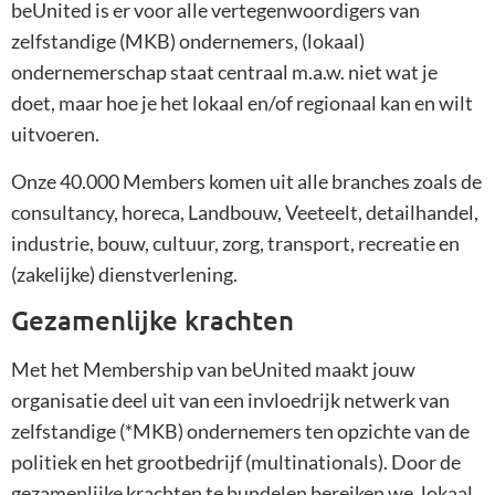
beUnited is er voor alle vertegenwoordigers van
zelfstandige (MKB) ondernemers, (lokaal)
ondernemerschap staat centraal m.a.w. niet wat je
doet, maar hoe je het lokaal en/of regionaal kan en wilt
uitvoeren.
Onze 40.000 Members komen uit alle branches zoals de
consultancy, horeca, Landbouw, Veeteelt, detailhandel,
industrie, bouw, cultuur, zorg, transport, recreatie en
(zakelijke) dienstverlening.
Gezamenlijke krachten
Met het Membership van beUnited maakt jouw
organisatie deel uit van een invloedrijk netwerk van
zelfstandige (*MKB) ondernemers ten opzichte van de
politiek en het grootbedrijf (multinationals). Door de
gezamenlijke krachten te bundelen bereiken we, lokaal