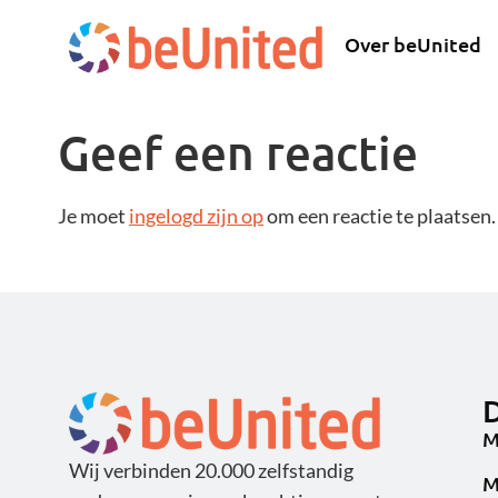
Over beUnited
Geef een reactie
Je moet
ingelogd zijn op
om een reactie te plaatsen.
D
M
Wij verbinden 20.000 zelfstandig
M