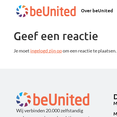
Over beUnited
Geef een reactie
Je moet
ingelogd zijn op
om een reactie te plaatsen.
D
M
Wij verbinden 20.000 zelfstandig
M