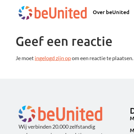
Over beUnited
Geef een reactie
Je moet
ingelogd zijn op
om een reactie te plaatsen.
D
M
Wij verbinden 20.000 zelfstandig
M