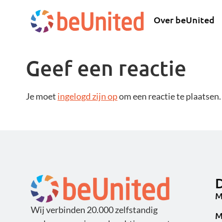
Over beUnited
Geef een reactie
Je moet
ingelogd zijn op
om een reactie te plaatsen.
D
M
Wij verbinden 20.000 zelfstandig
M