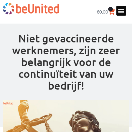
0
€
0,00
Niet gevaccineerde
werknemers, zijn zeer
belangrijk voor de
continuïteit van uw
bedrijf!