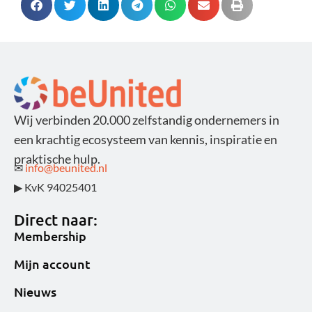
Wij verbinden 20.000 zelfstandig ondernemers in
een krachtig ecosysteem van kennis, inspiratie en
praktische hulp.
✉
info@beunited.nl
▶ KvK 94025401
Direct naar:
Membership
Mijn account
Nieuws