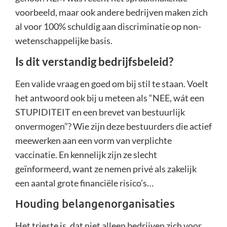
voorbeeld, maar ook andere bedrijven maken zich
al voor 100% schuldig aan discriminatie op non-
wetenschappelijke basis.
Is dit verstandig bedrijfsbeleid?
Een valide vraag en goed om bij stil te staan. Voelt
het antwoord ook bij u meteen als “NEE, wát een
STUPIDITEIT en een brevet van bestuurlijk
onvermogen”? Wie zijn deze bestuurders die actief
meewerken aan een vorm van verplichte
vaccinatie. En kennelijk zijn ze slecht
geïnformeerd, want ze nemen privé als zakelijk
een aantal grote financiële risico’s…
Houding belangenorganisaties
Het trieste is, dat niet alleen bedrijven zich voor