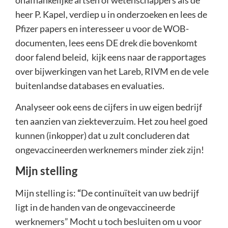
heer P. Kapel, verdiep u in onderzoeken en lees de
Pfizer papers en interesseer u voor de WOB-
documenten, lees eens DE drek die bovenkomt
door falend beleid, kijk eens naar de rapportages
over bijwerkingen van het Lareb, RIVM en de vele
buitenlandse databases en evaluaties.
Analyseer ook eens de cijfers in uw eigen bedrijf
ten aanzien van ziekteverzuim. Het zou heel goed
kunnen (inkopper) dat u zult concluderen dat
ongevaccineerden werknemers minder ziek zijn!
Mijn stelling
Mijn stelling is:
“
De continuïteit van uw bedrijf
ligt in de handen van de ongevaccineerde
werknemers” Mocht u toch besluiten om u voor