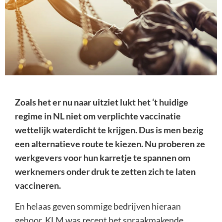
Zoals het er nu naar uitziet lukt het ‘t huidige
regime in NL niet om verplichte vaccinatie
wettelijk waterdicht te krijgen. Dus is men bezig
een alternatieve route te kiezen. Nu proberen ze
werkgevers voor hun karretje te spannen om
werknemers onder druk te zetten zich te laten
vaccineren.
En helaas geven sommige bedrijven hieraan
gehoor. KLM was recent het spraakmakende