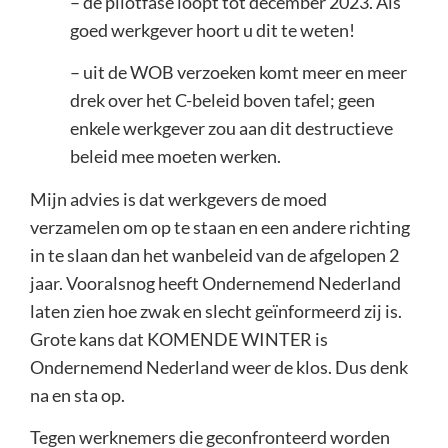
– de pilotfase loopt tot december 2023. Als
goed werkgever hoort u dit te weten!
– uit de WOB verzoeken komt meer en meer
drek over het C-beleid boven tafel; geen
enkele werkgever zou aan dit destructieve
beleid mee moeten werken.
Mijn advies is dat werkgevers de moed
verzamelen om op te staan en een andere richting
in te slaan dan het wanbeleid van de afgelopen 2
jaar. Vooralsnog heeft Ondernemend Nederland
laten zien hoe zwak en slecht geïnformeerd zij is.
Grote kans dat KOMENDE WINTER is
Ondernemend Nederland weer de klos. Dus denk
na en sta op.
Tegen werknemers die geconfronteerd worden