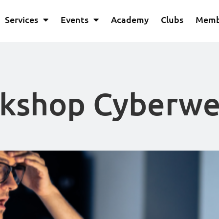
Services
Events
Academy
Clubs
Memb
rkshop Cyberwe