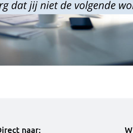
irect naar:
Wi