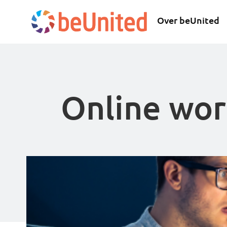
Over beUnited
Online wo