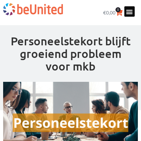
0
€
0,00
Personeelstekort blijft
groeiend probleem
voor mkb