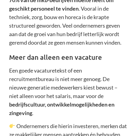
70% van de mkb-bedrijven moeite heeft om
geschikt personeel te vinden
. Vooral in de
techniek, zorg, bouw en horeca is de krapte
structureel geworden. Veel ondernemers geven
aan dat de groei van hun bedrijf letterlijk wordt
geremd doordat ze geen mensen kunnen vinden.
Meer dan alleen een vacature
Een goede vacaturetekst of een
recruitmentbureau is niet meer genoeg. De
nieuwe generatie medewerkers kiest bewust –
niet alleen voor het salaris, maar voor de
bedrijfscultuur, ontwikkelmogelijkheden en
zingeving
.
Ondernemers die hierin investeren, merken dat
ze makkelijker mensen aantrekken én behouden.