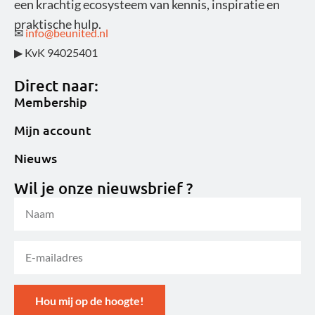
een krachtig ecosysteem van kennis, inspiratie en
praktische hulp.
✉
info@beunited.nl
▶ KvK 94025401
Direct naar:
Membership
Mijn account
Nieuws
Wil je onze nieuwsbrief ?
Hou mij op de hoogte!