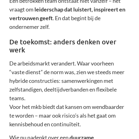
Een betrokken team ontstaat niet vanzelf – het
vraagt om
leiderschap dat luistert, inspireert en
vertrouwen geeft
. En dat begint bij de
ondernemer zelf.
De toekomst: anders denken over
werk
De arbeidsmarkt verandert. Waar voorheen
“vaste dienst” de norm was, zien we steeds meer
hybride constructies: samenwerkingen met
zelfstandigen, deeltijdverbanden en flexibele
teams.
Voor het mkb biedt dat kansen om wendbaarder
te worden – maar ook risico’s als het gaat om
kennisbehoud en continuïteit.
Wie nu nadenkt over een
duurzame