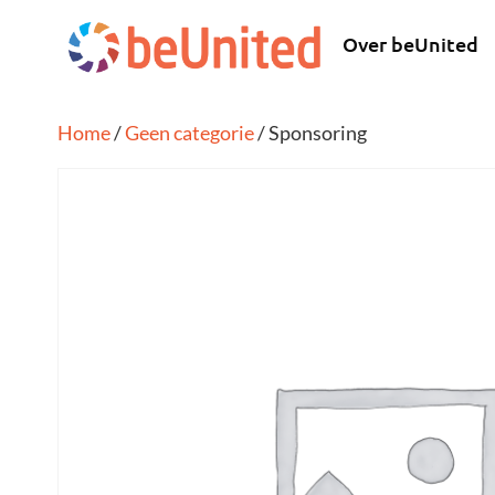
Over beUnited
Home
/
Geen categorie
/ Sponsoring