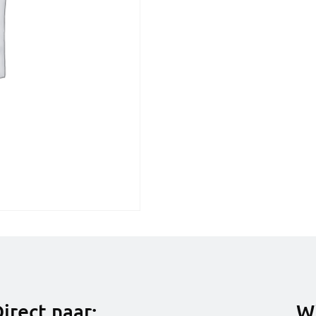
irect naar:
Wi