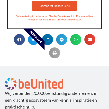
Toegang tot Blended Serie
De investering in de beUnited Blended Serie kan ook in 12 maandelijkse
termijnen van 60 euro excl. BTW worden voldaan.
POPULAIR
Wij verbinden 20.000 zelfstandig ondernemers in
een krachtig ecosysteem van kennis, inspiratie en
praktische hulp.