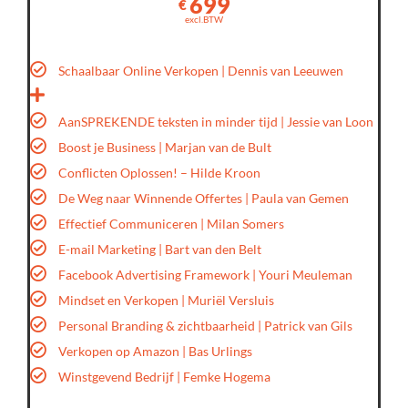
699
€
excl.BTW
Schaalbaar Online Verkopen | Dennis van Leeuwen
AanSPREKENDE teksten in minder tijd | Jessie van Loon
Boost je Business | Marjan van de Bult
Conflicten Oplossen! – Hilde Kroon
De Weg naar Winnende Offertes | Paula van Gemen
Effectief Communiceren | Milan Somers
E-mail Marketing | Bart van den Belt
Facebook Advertising Framework | Youri Meuleman
Mindset en Verkopen | Muriël Versluis
Personal Branding & zichtbaarheid | Patrick van Gils
Verkopen op Amazon | Bas Urlings
Winstgevend Bedrijf | Femke Hogema