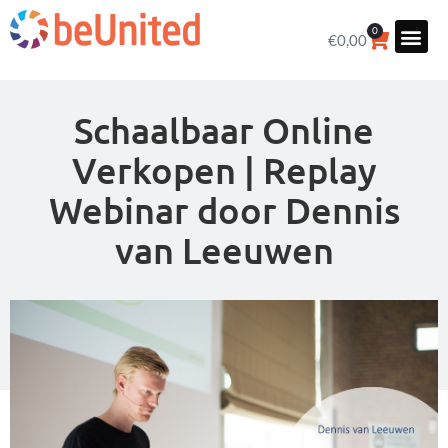
0
€
0,00
Schaalbaar Online
Verkopen | Replay
Webinar door Dennis
van Leeuwen